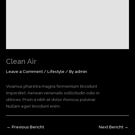
Clean Air
Leave a Comment
/
Lifestyle
/ By
admin
Vivamus pharetra magna fermentum tincidunt
imperdiet. Aenean venenatis sollicitudin odio in
ultrices. Proin a nibh at dolor rhoncus pulvinar.
Nullam eget tincidunt enim.
←
Previous Bericht
Next Bericht
→