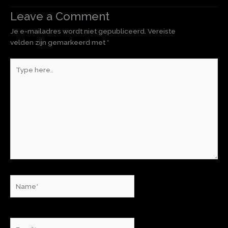
Leave a Comment
Je e-mailadres wordt niet gepubliceerd.
Vereiste
velden zijn gemarkeerd met
*
Type
here..
Name*
Email*