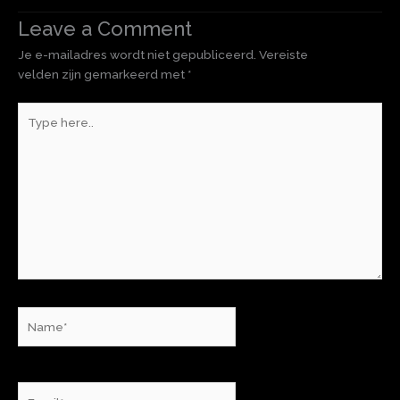
Leave a Comment
Je e-mailadres wordt niet gepubliceerd.
Vereiste
velden zijn gemarkeerd met
*
Type
here..
Name*
Email*