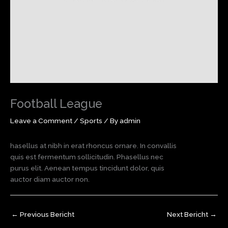
Football League
Leave a Comment
/
Sports
/ By
admin
hasellus at nibh in erat rhoncus ornare. In convallis
quis est fermentum sollicitudin. Phasellus nec
purus elit. Aenean tempus tincidunt dolor, quis
auctor diam auctor non.
←
Previous Bericht
Next Bericht
→