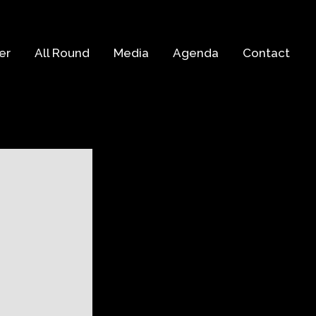
er
All Round
Media
Agenda
Contact