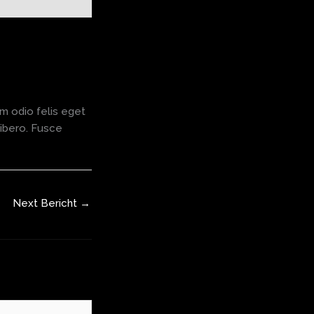
um odio felis eget
 libero. Fusce
Next Bericht
→