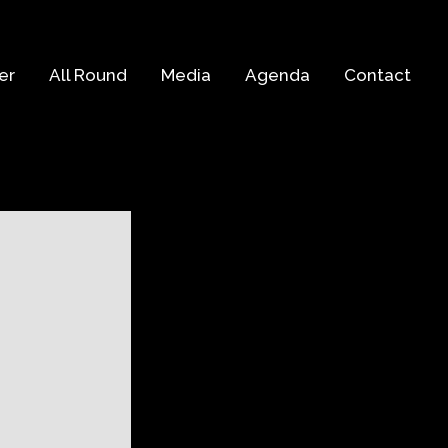
er
All Round
Media
Agenda
Contact