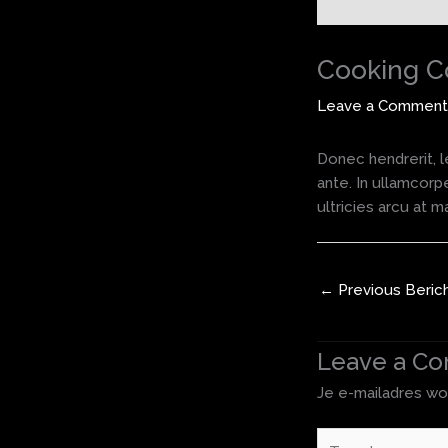
Cooking C
Leave a Comment
Donec hendrerit, l
ante. In ullamcorpe
ultricies arcu at 
←
Previous Beric
Leave a C
Je e-mailadres wo
Type