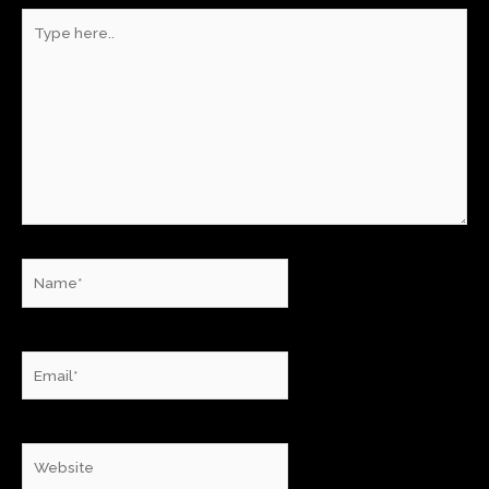
Type
here..
Name*
Email*
Website