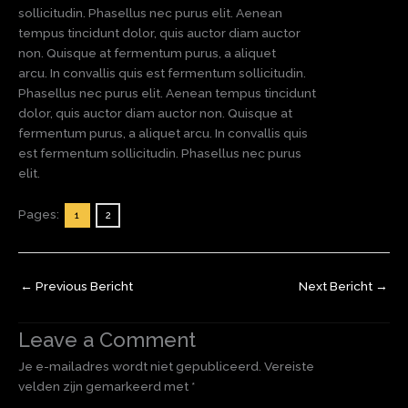
sollicitudin. Phasellus nec purus elit. Aenean
tempus tincidunt dolor, quis auctor diam auctor
non. Quisque at fermentum purus, a aliquet
arcu. In convallis quis est fermentum sollicitudin.
Phasellus nec purus elit. Aenean tempus tincidunt
dolor, quis auctor diam auctor non. Quisque at
fermentum purus, a aliquet arcu. In convallis quis
est fermentum sollicitudin. Phasellus nec purus
elit.
Pages:
1
2
←
Previous Bericht
Next Bericht
→
Leave a Comment
Je e-mailadres wordt niet gepubliceerd.
Vereiste
velden zijn gemarkeerd met
*