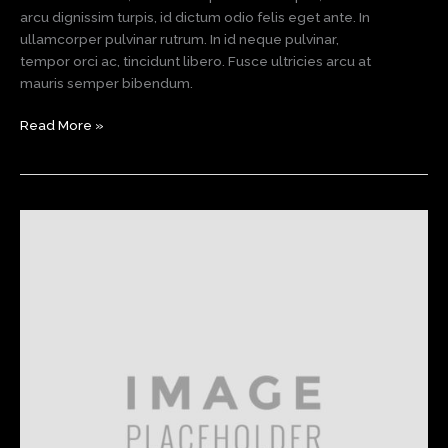
arcu dignissim turpis, id dictum odio felis eget ante. In
ullamcorper pulvinar rutrum. In id neque pulvinar,
tempor orci ac, tincidunt libero. Fusce ultricies arcu at
mauris semper bibendum.
Cooking
Read More »
Courses