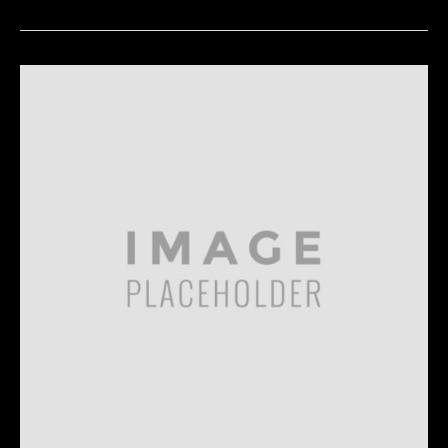
Rides