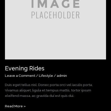
Evening Rides
Leave a Comment
/
Lifestyle
/
admin
Duis eget tellus nisl. Donec porta orci vel iaculis porta.
Vivamus aliquet, ligula et tempus mattis, tortor ipsum
eleifend massa, ac gravida dui est quis dui.
Evening
Read More »