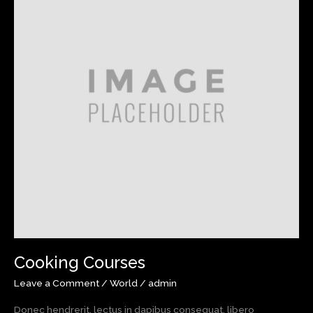
Cooking Courses
Leave a Comment
/
World
/
admin
Donec hendrerit, lectus in dapibus consequat, libero