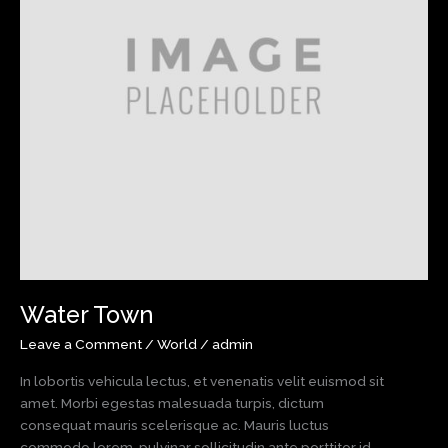
Water Town
Leave a Comment
/
World
/
admin
In lobortis vehicula lectus, et venenatis velit euismod sit
amet. Morbi egestas malesuada turpis, dictum
consequat mauris scelerisque ac. Mauris luctus
commodo lorem, pulvinar sollicitudin ante porttitor id.